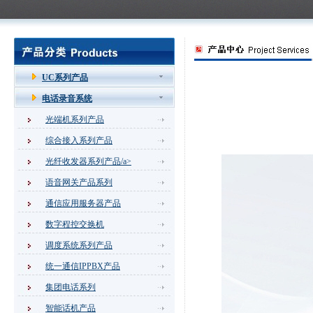
UC系列产品
电话录音系统
光端机系列产品
综合接入系列产品
光纤收发器系列产品/a>
语音网关产品系列
通信应用服务器产品
数字程控交换机
调度系统系列产品
统一通信IPPBX产品
祝贺潍坊伟航信息科技有限
集团电话系列
公司采购SOC8000B调度机1套
智能话机产品