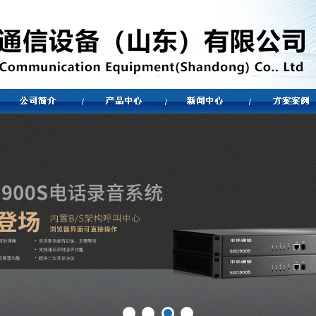
SOC1000-UC100
SOC1000-UC300
SOC1000-UC30
SOC-DIP08