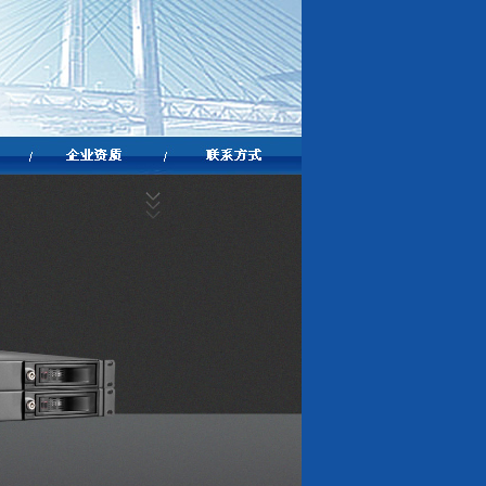
SOC1000-UC500
SOC-DIP04