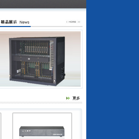
SOC81系列专用话机
SOC3100（H2）
SOT600-IAD（3）