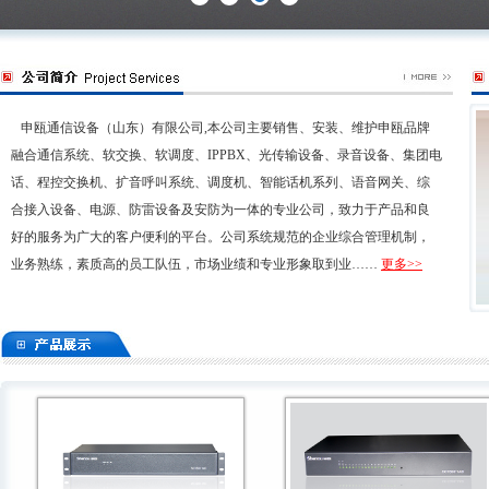
SOC-F03(集中式)
SOC-F03(桌面式)
申瓯通信设备（山东）有限公司,本公司主要销售、安装、维护申瓯品牌
融合通信系统、软交换、软调度、IPPBX、光传输设备、录音设备、集团电
话、程控交换机、扩音呼叫系统、调度机、智能话机系列、语音网关、综
SOC3168直选台
SOC31系列专用话机
合接入设备、电源、防雷设备及安防为一体的专业公司，致力于产品和良
好的服务为广大的客户便利的平台。公司系统规范的企业综合管理机制，
业务熟练，素质高的员工队伍，市场业绩和专业形象取到业……
更多>>
SOC3100（E）集团电话
HJK-120(Q100)集团电话